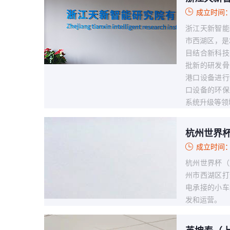
成立时间：
浙江天新智能
市西湖区，是2
目结合新科技
批新的研发骨
港口设备进行
口设备的环保
系统升级等领
杭州世界
成立时间：
杭州世界杯（
州市西湖区打
电承接的小车
发和运营。