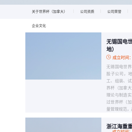
关于世界杯（加拿大）
公司资质
公司荣誉
企业文化
无锡国电
地）
成立时间：
无锡国电世界
股子公司，
工、组装、试
界杯（加拿大
理论与制造实
过世界杯（加
量管理规范，
浙江海重
成立时间：