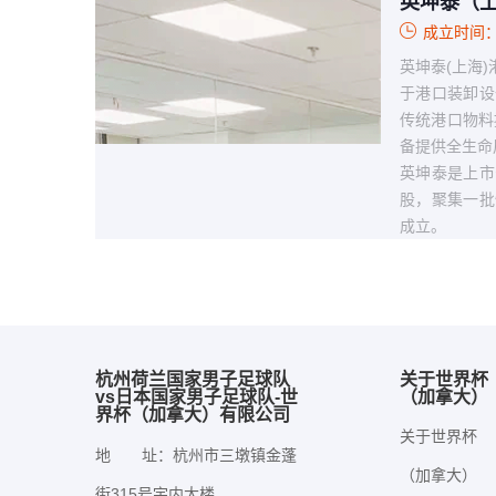
英坤泰（
成立时间：
英坤泰(上海)
于港口装卸设
传统港口物料
备提供全生命
英坤泰是上市
股，聚集一批
成立。
杭州荷兰国家男子足球队
关于世界杯
vs日本国家男子足球队-世
（加拿大）
界杯（加拿大）有限公司
关于世界杯
地 址：杭州市三墩镇金蓬
（加拿大）
街315号宇内大楼