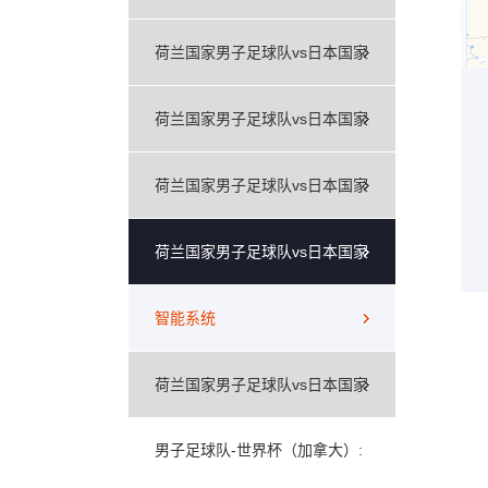
港口设备
男子足球队-世界杯（加拿大）:
荷兰国家男子足球队vs日本国家
桥门机设备
男子足球队-世界杯（加拿大）:
荷兰国家男子足球队vs日本国家
核电设备
男子足球队-世界杯（加拿大）:
荷兰国家男子足球队vs日本国家
环保设备
男子足球队-世界杯（加拿大）:
荷兰国家男子足球队vs日本国家
电气系统
男子足球队-世界杯（加拿大）:
智能系统
智能系统
荷兰国家男子足球队vs日本国家
男子足球队-世界杯（加拿大）: