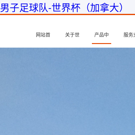
家男子足球队-世界杯（加拿大）
销售热线：+86
网站首
关于世
产品中
服务
页
界杯
心
持
（加拿
大）