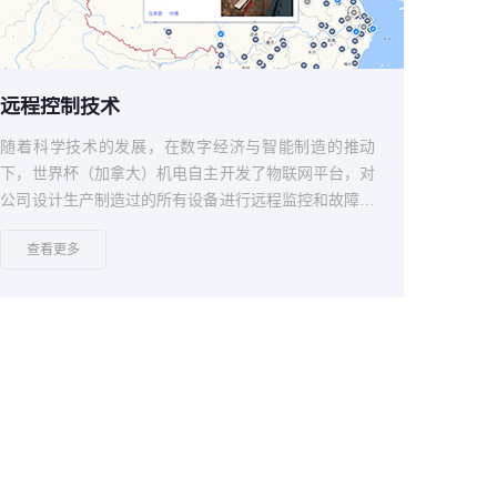
远程控制技术
随着科学技术的发展，在数字经济与智能制造的推动
下，世界杯（加拿大）机电自主开发了物联网平台，对
公司设计生产制造过的所有设备进行远程监控和故障诊
断，能实时监控设备的运行状态并根据历史数据分析进
查看更多
行保养与维护的提前预警。充分利用先进的云技术实现
起重机设备入网通信、数据采集、设备运行数据分析、
远程运维等功能，统一管理，实时监控，基于大数据分
析，提前预测设备运行状况，提示对设备检修保养，帮
助客户跨入工业互联网时代。