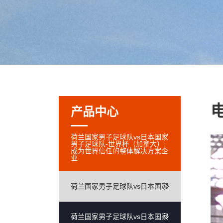
产品中心
荷兰国家男子足球队vs日本国家
男子足球队-世界杯（加拿大）:
成为世界信任的整体解决方案企
业
荷兰国家男子足球队vs日本国家
男子足球队-世界杯（加拿大）:
荷兰国家男子足球队vs日本国家