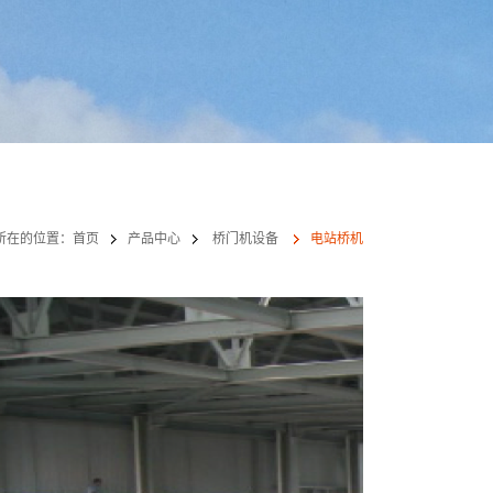
所在的位置：
首页
产品中心
桥门机设备
电站桥机