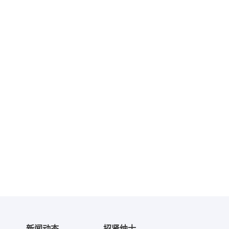
500吨桥机的设计制造能力；制造过的门式起重机
额定起重量为900t的造船龙门吊。
新闻动态
招贤纳士