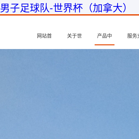
家男子足球队-世界杯（加拿大）
销售热线：+86
网站首
关于世
产品中
服务
页
界杯
心
持
（加拿
大）