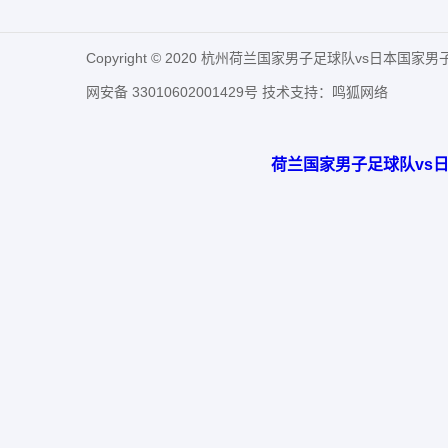
Copyright © 2020 杭州荷兰国家男子足球队vs日本国
网安备 33010602001429号 技术支持：
鸣狐网络
荷兰国家男子足球队vs