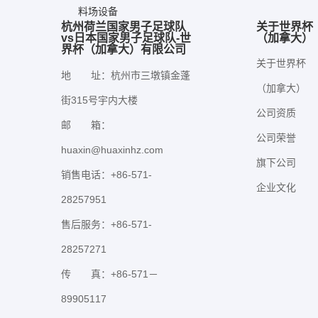
料场设备
重机最
厂房
杭州荷兰国家男子足球队
关于世界杯
龙门
的吊
vs日本国家男子足球队-世
（加拿大）
台桥机
界杯（加拿大）有限公司
关于世界杯
入生产
地 址：杭州市三墩镇金蓬
起重机
（加拿大）
年向富
街315号宇内大楼
公司资质
水门
邮 箱：
内外
公司荣誉
huaxin@huaxinhz.com
和门
旗下公司
最成
销售电话：+86-571-
造过
企业文化
28257951
为80
量为50
售后服务：+86-571-
的设
28257271
重机最
龙门
传 真：+86-571－
89905117