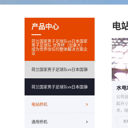
电
产品中心
荷兰国家男子足球队vs日本国家
男子足球队-世界杯（加拿大）:
成为世界信任的整体解决方案企
业
荷兰国家男子足球队vs日本国家
男子足球队-世界杯（加拿大）:
荷兰国家男子足球队vs日本国家
水电
公司
起升
港口设备
男子足球队-世界杯（加拿大）:
电站桥机
术，
合研
桥门机设备
查
通用桥机
照GB