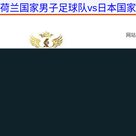
荷兰国家男子足球队vs日本国
网站
首页