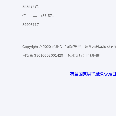
28257271
传 真：+86-571－
89905117
Copyright © 2020 杭州荷兰国家男子足球队vs日本国
网安备 33010602001429号 技术支持：
鸣狐网络
荷兰国家男子足球队vs