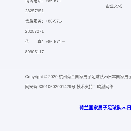
销售电话：+86-571-
企业文化
28257951
售后服务：+86-571-
28257271
传 真：+86-571－
89905117
Copyright © 2020 杭州荷兰国家男子足球队vs日本国
网安备 33010602001429号 技术支持：
鸣狐网络
荷兰国家男子足球队vs