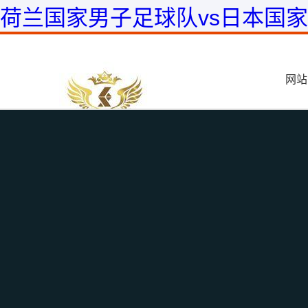
荷兰国家男子足球队vs日本国
网站
首页