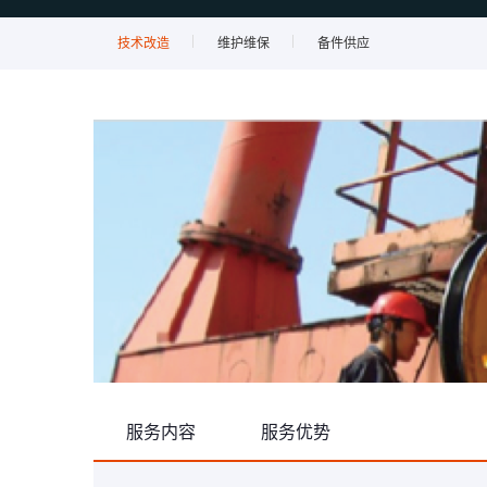
技术改造
维护维保
备件供应
服务内容
服务优势