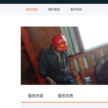
技术改造
维护维保
备件供应
服务内容
服务优势