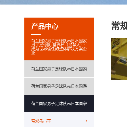
常
产品中心
车
荷兰国家男子足球队vs日本国家
男子足球队-世界杯（加拿大）:
成为世界信任的整体解决方案企
业
荷兰国家男子足球队vs日本国家
男子足球队-世界杯（加拿大）:
荷兰国家男子足球队vs日本国家
港口设备
男子足球队-世界杯（加拿大）:
荷兰国家男子足球队vs日本国家
桥门机设备
男子足球队-世界杯（加拿大）:
常规岛吊车