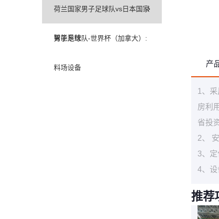
电气系统
男子足球队-世界杯（加拿大）:
荷兰国家男子足球队vs日本国家
智能系统
男子足球队-世界杯（加拿大）:
产
料场设备
1、
房利
省投
2、
3、
4、
推荐
1、
2、