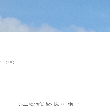
4
分享：
长江三峡公司乌东德水电站500t桥机