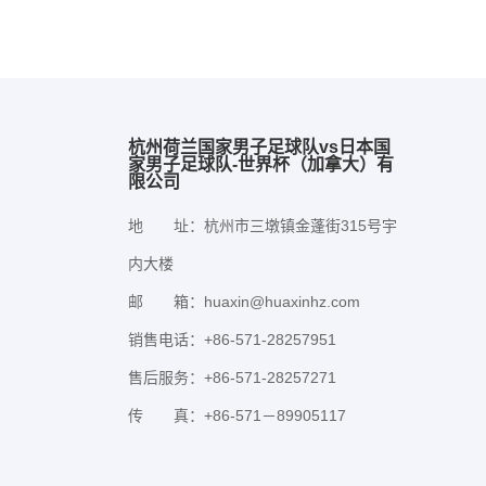
杭州荷兰国家男子足球队vs日本国
家男子足球队-世界杯（加拿大）有
限公司
地 址：杭州市三墩镇金蓬街315号宇
内大楼
邮 箱：
huaxin@huaxinhz.com
销售电话：+86-571-28257951
售后服务：+86-571-28257271
传 真：+86-571－89905117