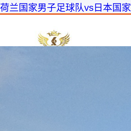
荷兰国家男子足球队vs日本国