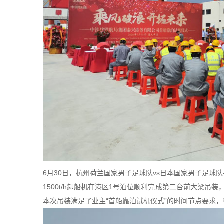
6月30日，杭州荷兰国家男子足球队vs日本国家男子足球
1500t/h卸船机在港区1号泊位顺利完成第二台前大梁
本次吊装满足了业主“首船靠泊试机仪式”的时间节点要求