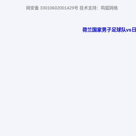
网安备 33010602001429号 技术支持：
鸣狐网络
荷兰国家男子足球队vs