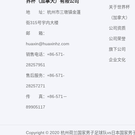
界杯（加拿大）有限公司
关于世界杯
地 址：杭州市三墩镇金蓬
（加拿大）
街315号宇内大楼
公司资质
邮 箱：
公司荣誉
huaxin@huaxinhz.com
旗下公司
销售电话：+86-571-
企业文化
28257951
售后服务：+86-571-
28257271
传 真：+86-571－
89905117
Copyright © 2020 杭州荷兰国家男子足球队vs日本国