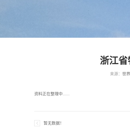
浙江省
来源：
世
资料正在整理中......
暂无数据！