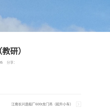
（教研）
35
分享：
江南长兴造船厂600t龙门吊（起升小车）