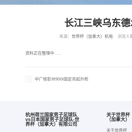
长江三峡乌东德水
来源：
世界杯（加拿大）机电
浏览人
资料正在整理中......
中广核彰州900t固定吊起升柜
杭州荷兰国家男子足球队
关于世界杯
vs日本国家男子足球队-世
（加拿大）
界杯（加拿大）有限公司
关于世界杯