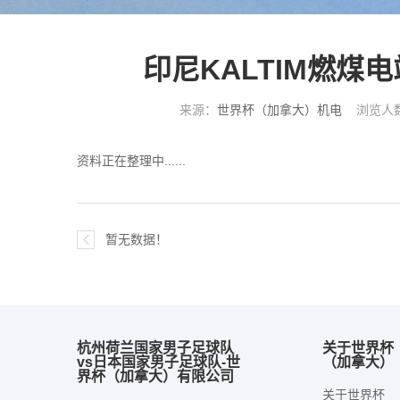
印尼KALTIM燃煤电站
来源：
世界杯（加拿大）机电
浏览人
资料正在整理中......
暂无数据！
杭州荷兰国家男子足球队
关于世界杯
vs日本国家男子足球队-世
（加拿大）
界杯（加拿大）有限公司
关于世界杯